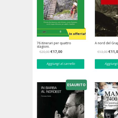
In offerta!
76 itinerari per quattro
A nord del Gr
stagioni.
Il
Il
Il
€
17,00
€
11,
€
20,00
€
13,00
prezzo
prezzo
prezzo
originale
attuale
original
era:
è:
era:
Aggiungi al carrello
Aggiungi 
€20,00.
€17,00.
€13,00.
ESAURITO