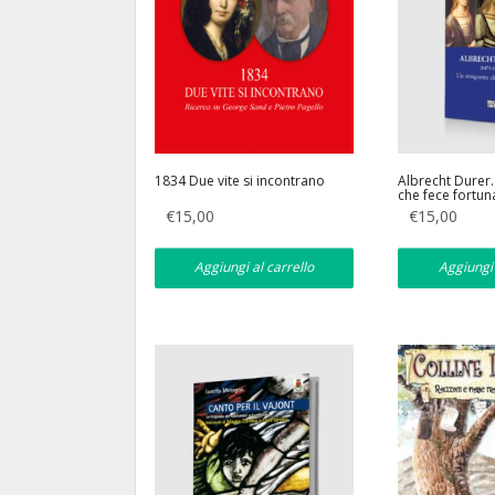
1834 Due vite si incontrano
Albrecht Durer
che fece fortun
€
15,00
€
15,00
Aggiungi al carrello
Aggiungi 