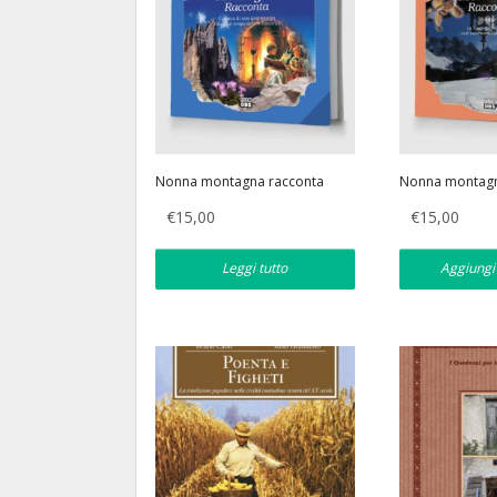
Nonna montagna racconta
Nonna montagn
€
15,00
€
15,00
Leggi tutto
Aggiungi 