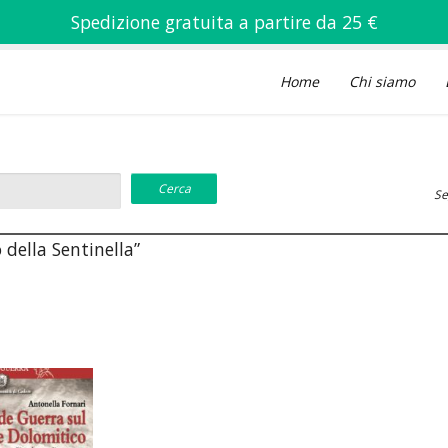
Spedizione gratuita a partire da 25 €
Home
Chi siamo
Se
 della Sentinella”