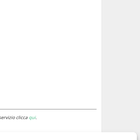
servizio clicca
qui
.