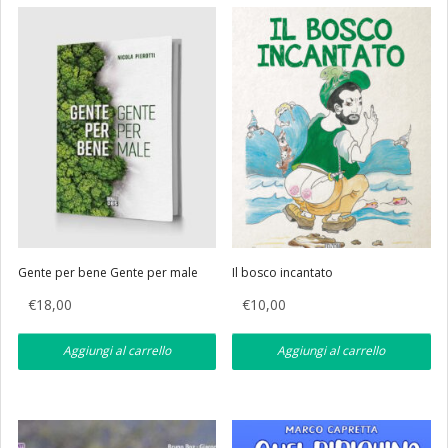
Eventi
Librerie
Gente per bene Gente per male
Il bosco incantato
€
18,00
€
10,00
Aggiungi al carrello
Aggiungi al carrello