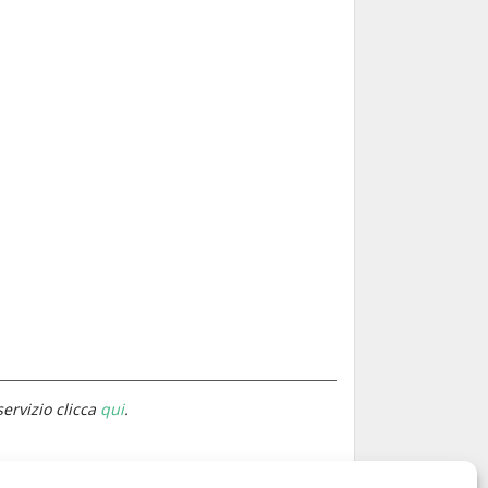
servizio clicca
qui
.