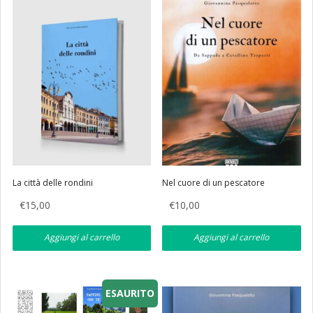
La città delle rondini
Nel cuore di un pescatore
€
15,00
€
10,00
Aggiungi al carrello
Aggiungi al carrello
ESAURITO