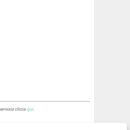
servizio clicca
qui
.