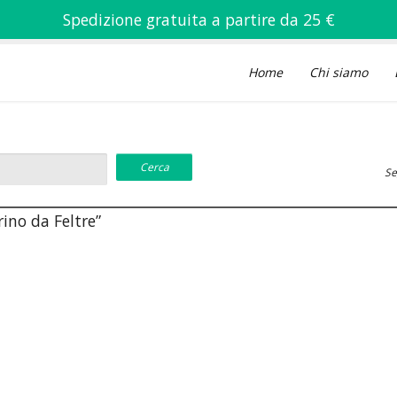
Spedizione gratuita a partire da 25 €
Home
Chi siamo
Se
rino da Feltre”