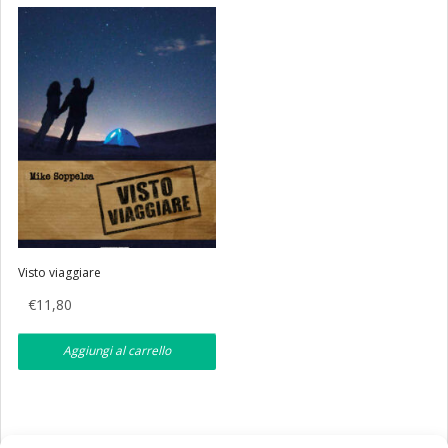
Eventi
Librerie
Visto viaggiare
€
11,80
Aggiungi al carrello