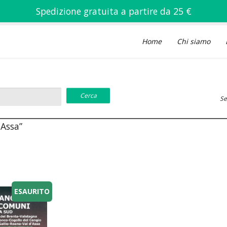
Spedizione gratuita a partire da 25 €
Home
Chi siamo
Se
'Assa”
ESAURITO