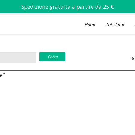
Spedizione gratuita a partire da 25 €
Home
Chi siamo
Se
e”