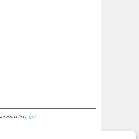
servizio clicca
qui
.