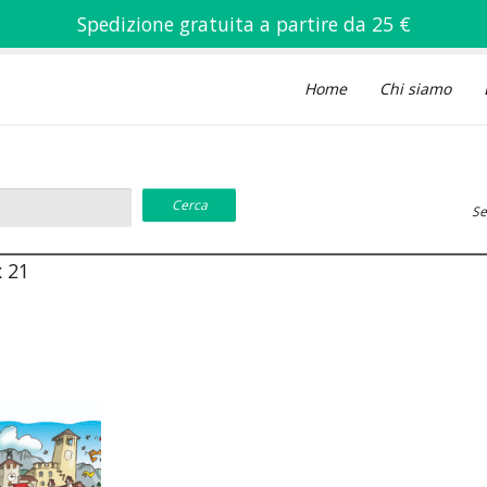
Spedizione gratuita a partire da 25 €
Home
Chi siamo
Se
x 21