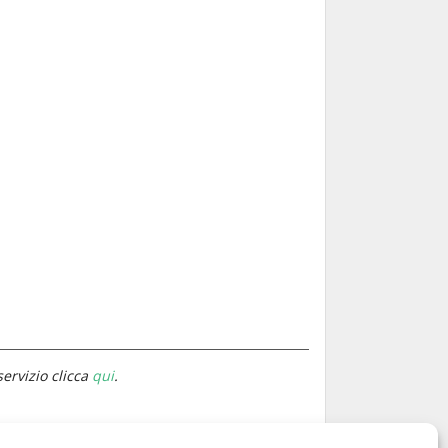
servizio clicca
qui
.