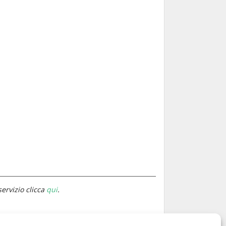
servizio clicca
qui
.