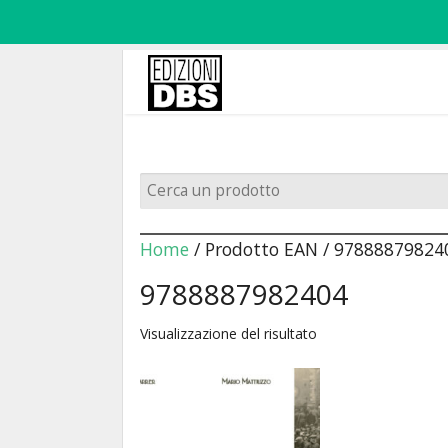
Home
/ Prodotto EAN / 97888879824
9788887982404
Visualizzazione del risultato