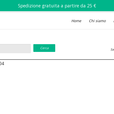
Spedizione gratuita a partire da 25 €
Home
Chi siamo
Se
04