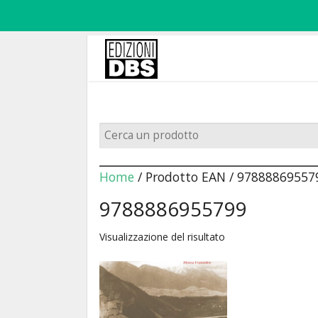
Home
/ Prodotto EAN / 97888869557
9788886955799
Visualizzazione del risultato