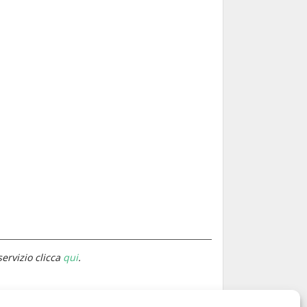
servizio clicca
qui
.