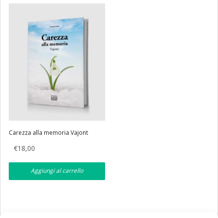
Eventi
Librerie
Carezza alla memoria Vajont
€
18,00
Aggiungi al carrello