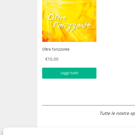
Oltre l’orizzonte
€
10,00
Leggi tutto
Tutte le nostre sp