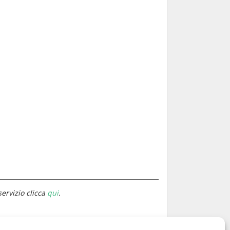
servizio clicca
qui
.