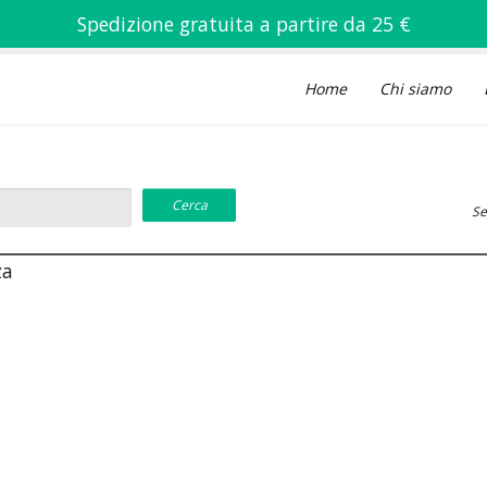
Spedizione gratuita a partire da 25 €
Home
Chi siamo
Se
za