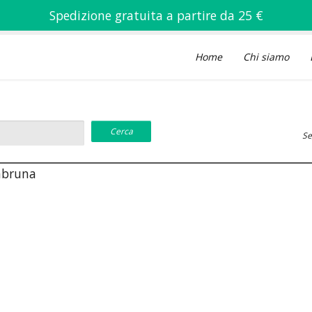
Spedizione gratuita a partire da 25 €
Home
Chi siamo
Se
labruna