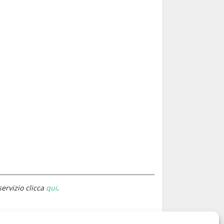
servizio clicca
qui
.