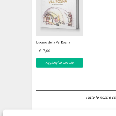
L’uomo della Val Rosna
€
17,00
Aggiungi al carrello
Tutte le nostre sp