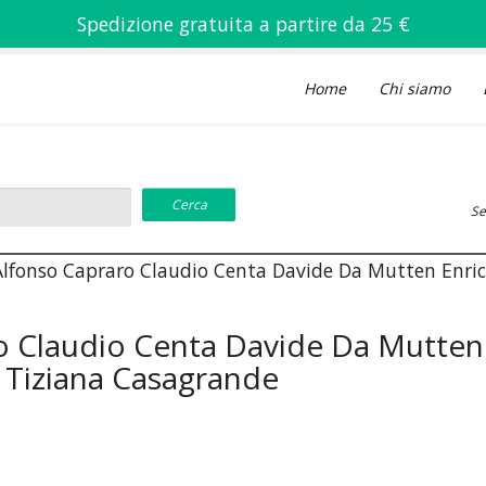
Spedizione gratuita a partire da 25 €
Home
Chi siamo
Se
i Alfonso Capraro Claudio Centa Davide Da Mutten Enri
ro Claudio Centa Davide Da Mutten 
 Tiziana Casagrande