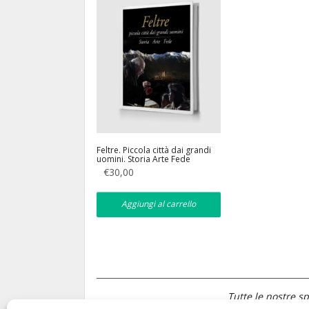
Feltre. Piccola città dai grandi
uomini. Storia Arte Fede
€
30,00
Aggiungi al carrello
Tutte le nostre sp